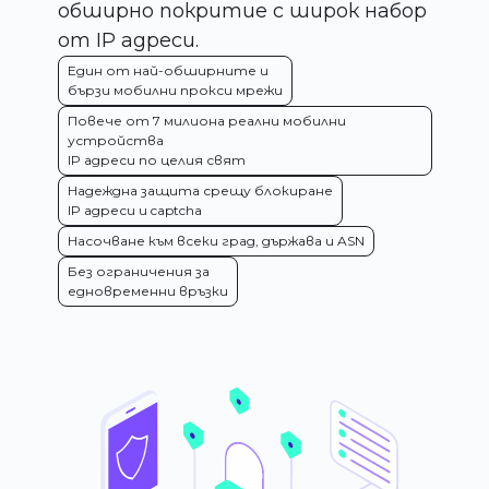
обширно покритие с широк набор
от IP адреси.
Един от най-обширните и
бързи мобилни прокси мрежи
Повече от 7 милиона реални мобилни
устройства
IP адреси по целия свят
Надеждна защита срещу блокиране
IP адреси и captcha
Насочване към всеки град, държава и ASN
Без ограничения за
едновременни връзки