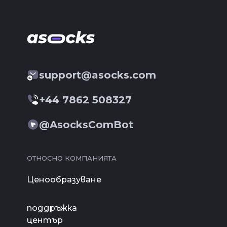
support@asocks.com
+44 7862 508327
@AsocksComBot
ОТНОСНО КОМПАНИЯТА
Ценообразуване
поддръжка
център