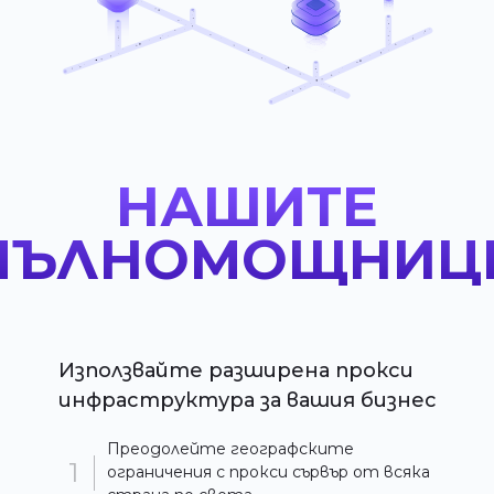
НАШИТЕ
ПЪЛНОМОЩНИЦ
Използвайте разширена прокси
инфраструктура за вашия бизнес
Преодолейте географските
ограничения с прокси
сървър от всяка