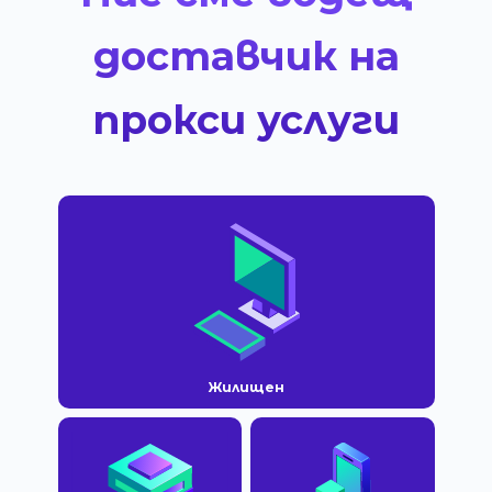
доставчик на
прокси услуги
Жилищен