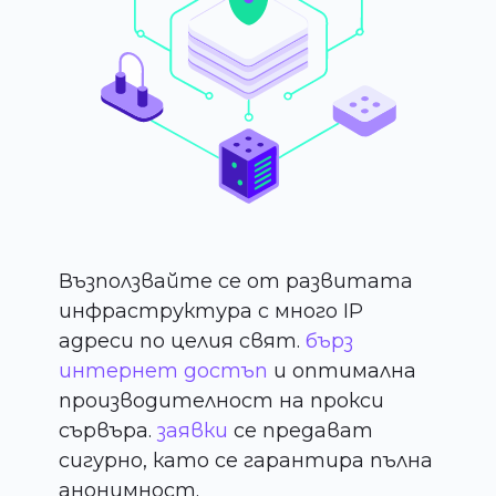
Възползвайте се от развитата
инфраструктура с много IP
адреси по целия свят.
бърз
интернет достъп
и оптимална
производителност на прокси
сървъра.
заявки
се предават
сигурно, като се гарантира пълна
анонимност.