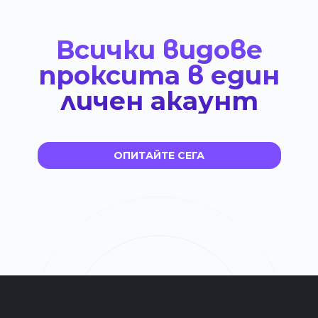
Всички видове
проксита
в един
личен акаунт
ОПИТАЙТЕ СЕГА