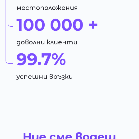
местоположения
100 000 +
доволни клиенти
99.7%
успешни връзки
Ние сме водещ