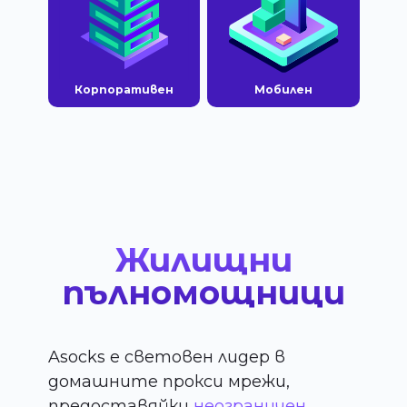
Корпоративен
Мобилен
Жилищни
пълномощници
Asocks е световен лидер в
домашните прокси мрежи,
предоставяйки
неограничен