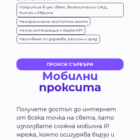
Покритие в цял свят, включително САЩ,
Китай и Европа
Неограничена честотна лента
Лесна интеграция с Asocks API
Насочване по държава, регион и град
ПРОКСИ СЪРВЪРИ
Мобилни
проксита
Получете достъп до интернет
от всяка точка на света, като
използвате сложна мобилна IP
мрежа, която осигурява бързо и