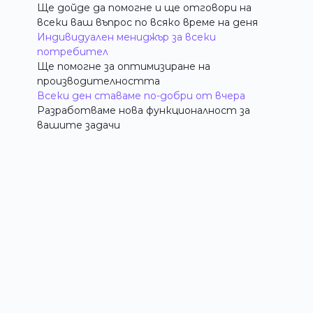
Ще дойде да помогне и ще отговори на
всеки ваш въпрос по всяко време на деня
Индивидуален мениджър за всеки
потребител
Ще помогне за оптимизиране на
производителността
Всеки ден ставаме по-добри от вчера
Разработваме нова функционалност за
вашите задачи