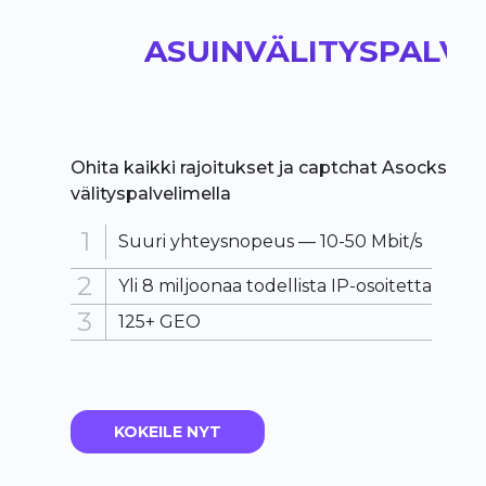
ASUINVÄLITYSPALVE
Ohita kaikki rajoitukset ja captchat Asocksin 
välityspalvelimella
Suuri yhteysnopeus —
10-50 Mbit/s
Yli 8 miljoonaa todellista IP-osoitetta
125+ GEO
KOKEILE NYT