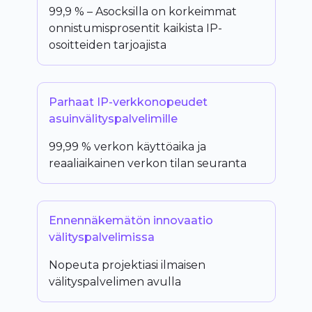
99,9 % – Asocksilla on korkeimmat
onnistumisprosentit kaikista IP-
osoitteiden tarjoajista
Parhaat IP-verkkonopeudet
asuinvälityspalvelimille
99,99 % verkon käyttöaika ja
reaaliaikainen verkon tilan seuranta
Ennennäkemätön innovaatio
välityspalvelimissa
Nopeuta projektiasi ilmaisen
välityspalvelimen avulla