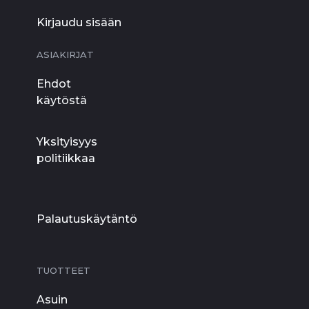
Kirjaudu sisään
ASIAKIRJAT
Ehdot
käytöstä
Yksityisyys
politiikkaa
Palautuskäytäntö
TUOTTEET
Asuin