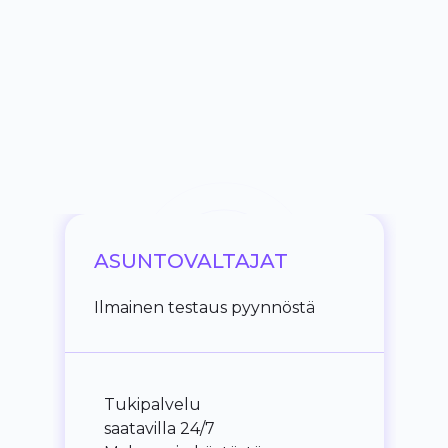
ASUNTOVALTAJAT
Ilmainen testaus pyynnöstä
Tukipalvelu
saatavilla 24/7