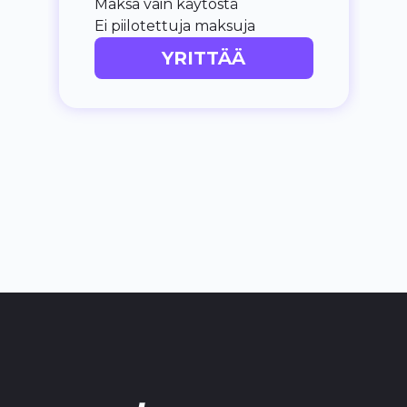
Maksa vain käytöstä
Ei piilotettuja maksuja
YRITTÄÄ