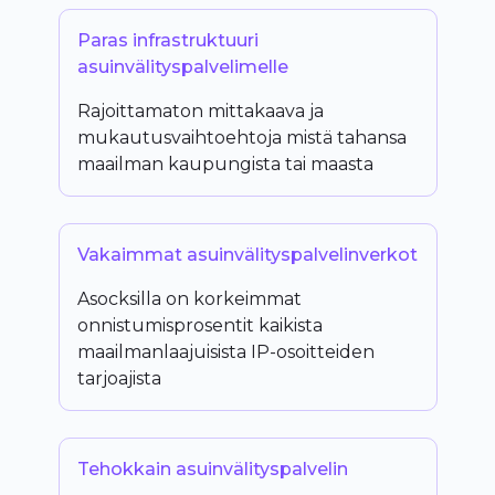
Paras infrastruktuuri
asuinvälityspalvelimelle
Rajoittamaton mittakaava ja
mukautusvaihtoehtoja mistä tahansa
maailman kaupungista tai maasta
Vakaimmat asuinvälityspalvelinverkot
Asocksilla on korkeimmat
onnistumisprosentit kaikista
maailmanlaajuisista IP-osoitteiden
tarjoajista
Tehokkain asuinvälityspalvelin