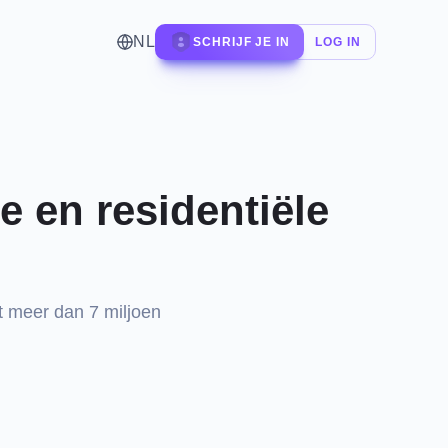
NL
SCHRIJF JE IN
LOG IN
e en residentiële
t meer dan 7 miljoen