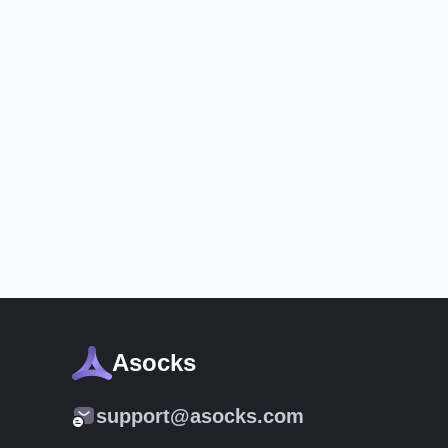
Asocks
support@asocks.com