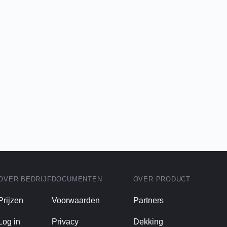
OVER BEDRIJF
DOCUMENTEN
OVER PRODUCT
Prijzen
Voorwaarden
Partners
Log in
Privacy
Dekking